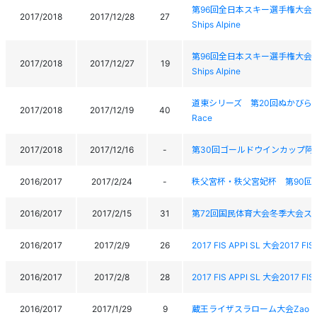
第96回全日本スキー選手権大会 アルペン
2017/2018
2017/12/28
27
Ships Alpine
第96回全日本スキー選手権大会 アルペン
2017/2018
2017/12/27
19
Ships Alpine
道東シリーズ 第20回ぬかびら源泉郷GS大会
2017/2018
2017/12/19
40
Race
2017/2018
2017/12/16
-
第30回ゴールドウインカップ阿寒スラロ
2016/2017
2017/2/24
-
秩父宮杯・秩父宮妃杯 第90回
2016/2017
2017/2/15
31
第72回国民体育大会冬季大会ス
2016/2017
2017/2/9
26
2017 FIS APPI SL 大会2017 FIS 
2016/2017
2017/2/8
28
2017 FIS APPI SL 大会2017 FIS 
2016/2017
2017/1/29
9
蔵王ライザスラローム大会Zao Liza 