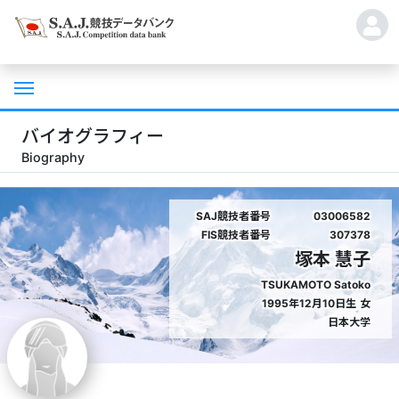
バイオグラフィー
Biography
SAJ競技者番号
03006582
FIS競技者番号
307378
塚本 慧子
TSUKAMOTO Satoko
1995年12月10日生
女
日本大学