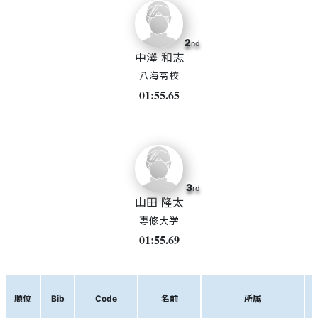
2
nd
中澤 和志
八海高校
01:55.65
3
rd
山田 隆太
専修大学
01:55.69
順位
Bib
Code
名前
所属