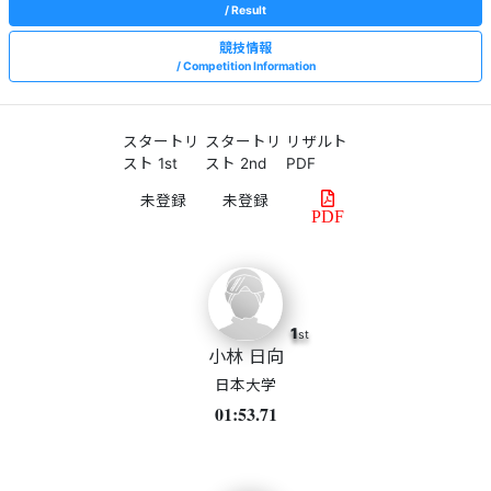
Result
競技情報
Competition Information
スタートリ
スタートリ
リザルト
スト 1st
スト 2nd
PDF
PDF
1
st
小林 日向
日本大学
01:53.71