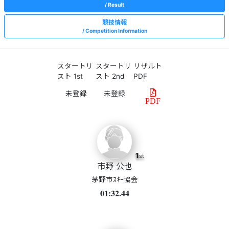
Result
競技情報
Competition Information
スタートリ
スタートリ
リザルト
スト 1st
スト 2nd
PDF
PDF
1
st
市野 公也
茅野市ｽｷｰ協会
01:32.44