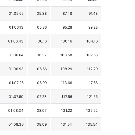
01:05.65
05.38
87.48
91.48
01:06.13
05.86
95.28
99.28
01:06.43
06.16
100.16
104.16
01:06.64
06.37
103.58
107.58
01:06.93
06.66
108.29
112.29
01:07.26
06.99
113.66
117.66
01:07.50
07.23
117.56
121.56
01:08.34
08.07
131.22
135.22
01:08.36
08.09
131.54
135.54