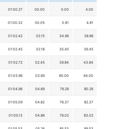
01:00.27
00.00
0.00
4.00
01:00.32
00.05
0.81
4.81
01:02.42
02.15
34.96
38.96
01:02.45
02.18
35.45
39.45
01:02.72
02.45
39.84
43.84
01:03.96
03.69
60.00
64.00
01:04.96
04.69
76.26
80.26
01:05.09
04.82
78.37
82.37
01:05.13
04.86
79.02
83.02
01:05.53
05.26
85.53
89.53