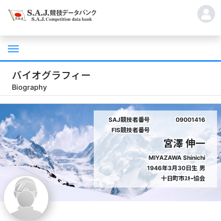
バイオグラフィー
Biography
SAJ競技者番号
09001416
FIS競技者番号
宮澤 伸一
MIYAZAWA Shinichi
1946年3月30日生
男
十日町市ｽｷｰ協会