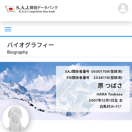
バイオグラフィー
Biography
SAJ競技者番号
05001709(登録済)
FIS競技者番号
2538178(登録済)
原 つばさ
HARA Tsubasa
2007年12月1日生
女
白馬村ｽｷｰｸﾗﾌﾞ