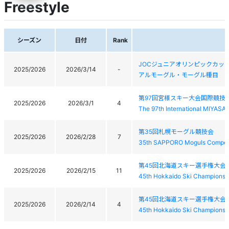
Freestyle
シーズン
日付
Rank
JOCジュニアオリンピックカッ
2025/2026
2026/3/14
-
アルモーグル・モーグル種目
第97回宮様スキー大会国際競技
2025/2026
2026/3/1
4
The 97th International MIYAS
第35回札幌モーグル競技会
2025/2026
2026/2/28
7
35th SAPPORO Moguls Competi
第45回北海道スキー選手権大会
2025/2026
2026/2/15
11
45th Hokkaido Ski Championsh
第45回北海道スキー選手権大会
2025/2026
2026/2/14
4
45th Hokkaido Ski Championsh