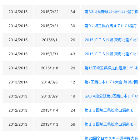
2014/2015
2015/2/22
34
第33回長野県ﾌﾘｰｽﾀｲﾙｽｷｰ選手
2014/2015
2015/2/21
30
第9回埼玉県白馬４７ﾓｰｸﾞﾙ選手
2014/2015
2015/2/1
26
2015 ＦＩＳ公認 東海北陸ﾌﾞﾛｯ
2014/2015
2015/1/31
43
2015 ＦＩＳ公認 東海北陸ﾌﾞﾛｯ
2014/2015
2015/1/18
20
第15回埼玉県松之山温泉ﾓｰｸﾞﾙ
2013/2014
2014/3/8
12
第7回西日本ﾓｰｸﾞﾙ大会 兼 第7回西
2012/2013
2013/3/9
19
SAJ A級公認第6回西日本ﾓｰｸﾞﾙ
2012/2013
2013/1/14
24
第１３回埼玉県松之山温泉モー
2012/2013
2013/1/13
56
第１３回埼玉県松之山温泉モー
第32回全日本スキー選手権大会