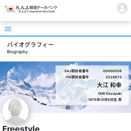
バイオグラフィー
Biography
SAJ競技者番号
05000558
FIS競技者番号
2529673
大江 和幸
OHE Kazuyuki
1975年10月6日生
男
Freestyle