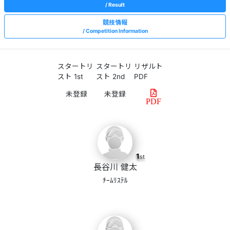
Result
競技情報
Competition Information
スタートリ
スタートリ
リザルト
スト 1st
スト 2nd
PDF
PDF
1
st
長谷川 健太
ﾁｰﾑﾘｽﾃﾙ