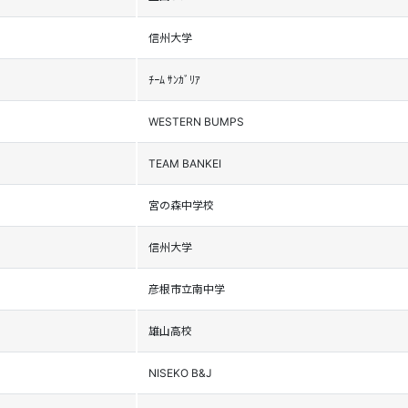
信州大学
ﾁｰﾑ ｻﾝｶﾞﾘｱ
WESTERN BUMPS
TEAM BANKEI
宮の森中学校
信州大学
彦根市立南中学
雄山高校
NISEKO B&J