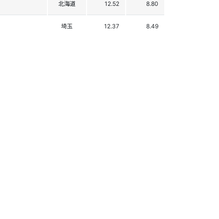
北海道
12.52
8.80
埼玉
12.37
8.49
石川
11.48
8.18
愛知
11.31
7.87
愛知
10.27
7.56
長野
10.24
7.25
東京
10.11
6.94
兵庫
10.03
6.63
東京
9.96
6.32
京都
9.70
6.01