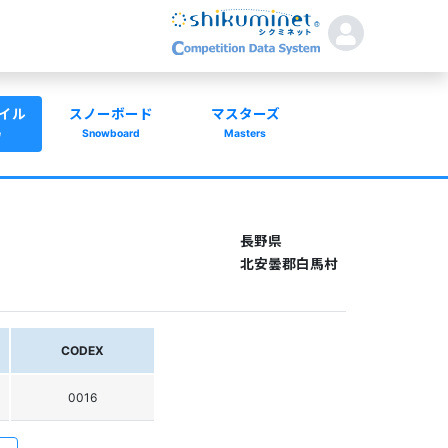
イル
スノーボード
マスターズ
e
Snowboard
Masters
長野県
北安曇郡白馬村
CODEX
0016