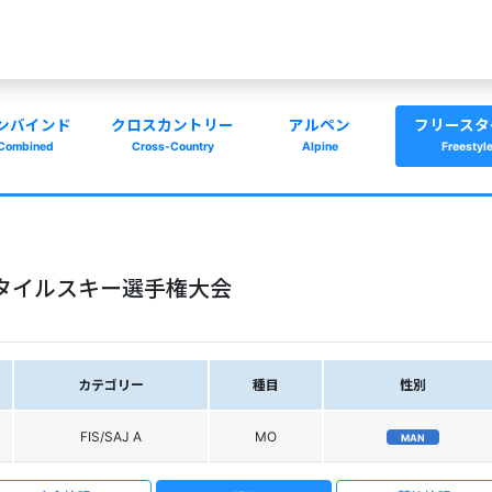
ンバインド
クロスカントリー
アルペン
フリースタ
Combined
Cross-Country
Alpine
Freestyl
タイルスキー選手権大会
カテゴリー
種目
性別
FIS/SAJ A
MO
MAN