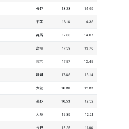
長野
18.28
14.69
千葉
18.10
14.38
群馬
17.88
14.07
島根
17.59
13.76
東京
17.57
13.45
静岡
17.08
13.14
大阪
16.80
12.83
長野
16.53
12.52
大阪
15.89
12.21
長野
15.25
11.90