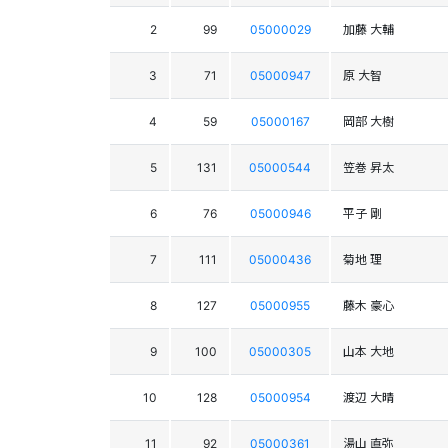
2
99
05000029
加藤 大輔
3
71
05000947
原 大智
4
59
05000167
岡部 大樹
5
131
05000544
笠巻 昇太
6
76
05000946
平子 剛
7
111
05000436
菊地 理
8
127
05000955
藤木 豪心
9
100
05000305
山本 大地
10
128
05000954
渡辺 大晴
11
92
05000361
湯山 直弥