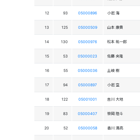
12
93
05000896
小岩 海
13
125
05000509
山本 康貴
14
130
05000976
松本 祐一郎
15
53
05000023
佐藤 央隆
16
55
05000036
土岐 樹
17
94
05000897
小岩 空
18
122
05001001
吉川 大地
19
83
05000407
笹岡 陸斗
20
52
05000058
香川 満亮