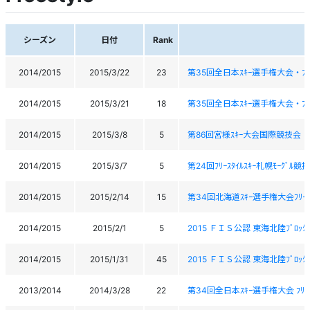
シーズン
日付
Rank
2014/2015
2015/3/22
23
第35回全日本ｽｷｰ選手権大会・ﾌﾘｰｽﾀｲ
2014/2015
2015/3/21
18
第35回全日本ｽｷｰ選手権大会・ﾌﾘｰｽﾀｲ
2014/2015
2015/3/8
5
第86回宮様ｽｷｰ大会国際競技会
2014/2015
2015/3/7
5
第24回ﾌﾘｰｽﾀｲﾙｽｷｰ札幌ﾓｰｸﾞﾙ競
2014/2015
2015/2/14
15
第34回北海道ｽｷｰ選手権大会ﾌﾘｰｽﾀｲ
2014/2015
2015/2/1
5
2015 ＦＩＳ公認 東海北陸ﾌﾞﾛｯ
2014/2015
2015/1/31
45
2015 ＦＩＳ公認 東海北陸ﾌﾞﾛｯ
2013/2014
2014/3/28
22
第34回全日本ｽｷｰ選手権大会 ﾌﾘｰｽﾀｲﾙ