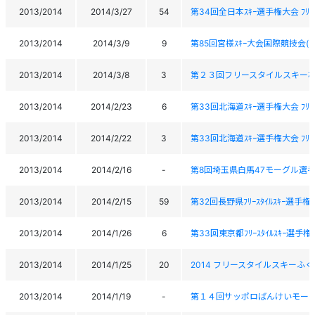
2013/2014
2014/3/27
54
第34回全日本ｽｷｰ選手権大会 ﾌﾘｰｽﾀｲﾙ
2013/2014
2014/3/9
9
第85回宮様ｽｷｰ大会国際競技会(ﾌﾘｰ
2013/2014
2014/3/8
3
第２３回フリースタイルスキー
2013/2014
2014/2/23
6
第33回北海道ｽｷｰ選手権大会 ﾌﾘｰｽﾀｲ
2013/2014
2014/2/22
3
第33回北海道ｽｷｰ選手権大会 ﾌﾘｰｽﾀｲ
2013/2014
2014/2/16
-
第8回埼玉県白馬47モーグル選
2013/2014
2014/2/15
59
第32回長野県ﾌﾘｰｽﾀｲﾙｽｷｰ選手
2013/2014
2014/1/26
6
第33回東京都ﾌﾘｰｽﾀｲﾙｽｷｰ選手権
2013/2014
2014/1/25
20
2014 フリースタイルスキーふく
2013/2014
2014/1/19
-
第１４回サッポロばんけいモー