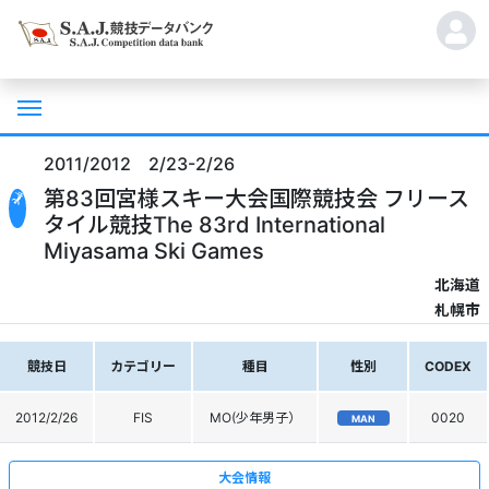
2011/2012 2/23-2/26
第83回宮様スキー大会国際競技会 フリース
タイル競技The 83rd International
Miyasama Ski Games
北海道
札幌市
競技日
カテゴリー
種目
性別
CODEX
2012/2/26
FIS
MO(少年男子）
0020
MAN
大会情報