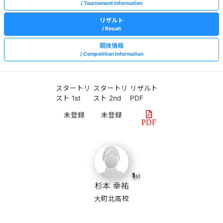
Tournament Information
リザルト
Result
競技情報
Competition Information
スタートリ
スタートリ
リザルト
スト 1st
スト 2nd
PDF
PDF
1
st
杉本 幸祐
大町北高校