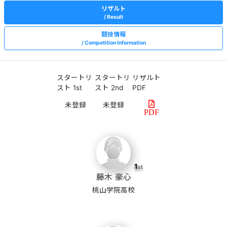
リザルト
Result
競技情報
Competition Information
スタートリ
スタートリ
リザルト
スト 1st
スト 2nd
PDF
PDF
1
st
藤木 豪心
桃山学院高校