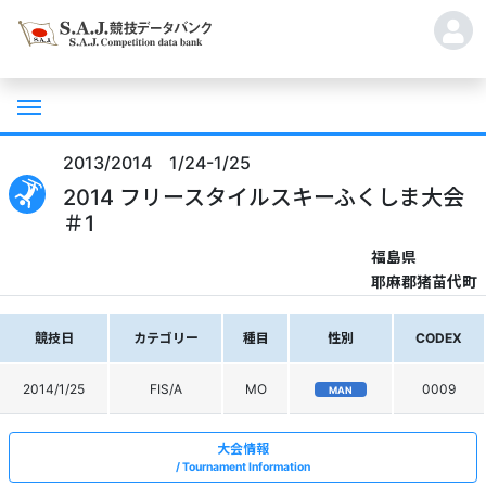
2013/2014 1/24-1/25
2014 フリースタイルスキーふくしま大会
＃1
福島県
耶麻郡猪苗代町
競技日
カテゴリー
種目
性別
CODEX
2014/1/25
FIS/A
MO
0009
MAN
大会情報
Tournament Information