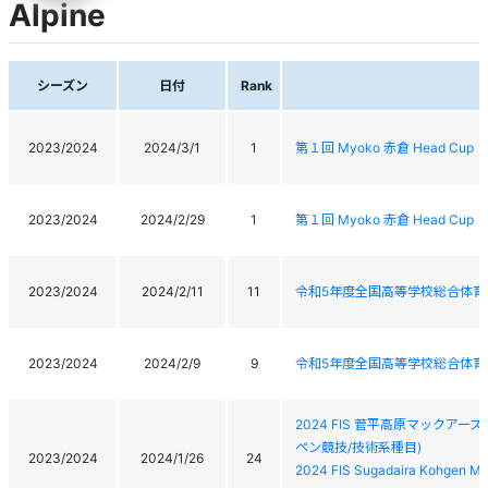
Alpine
シーズン
日付
Rank
2023/2024
2024/3/1
1
第１回 Myoko 赤倉 Head Cup
2023/2024
2024/2/29
1
第１回 Myoko 赤倉 Head Cup
2023/2024
2024/2/11
11
令和5年度全国高等学校総合体育
2023/2024
2024/2/9
9
令和5年度全国高等学校総合体育
2024 FIS 菅平高原マックア
ペン競技/技術系種目)
2023/2024
2024/1/26
24
2024 FIS Sugadaira Kohgen Ma