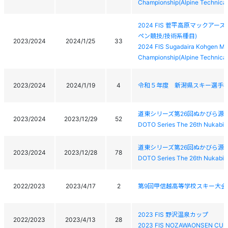
Championship(Alpine Technical
2024 FIS 菅平高原マックア
ペン競技/技術系種目)
2023/2024
2024/1/25
33
2024 FIS Sugadaira Kohgen Ma
Championship(Alpine Technical
2023/2024
2024/1/19
4
令和５年度 新潟県スキー選手
道東シリーズ第26回ぬかびら源
2023/2024
2023/12/29
52
DOTO Series The 26th Nukabi
道東シリーズ第26回ぬかびら源
2023/2024
2023/12/28
78
DOTO Series The 26th Nukabi
2022/2023
2023/4/17
2
第9回甲信越高等学校スキー大会
2023 FIS 野沢温泉カップ
2022/2023
2023/4/13
28
2023 FIS NOZAWAONSEN CUP