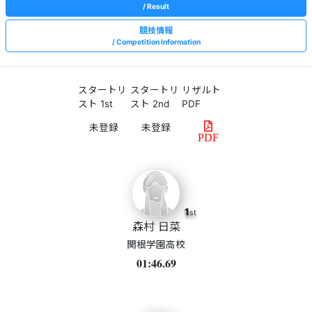
Result
競技情報
Competition Information
スタートリ
スタートリ
リザルト
スト 1st
スト 2nd
PDF
PDF
1
st
森村 日菜
関根学園高校
01:46.69