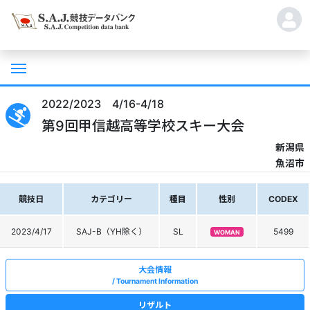
2022/2023 4/16-4/18
第9回甲信越高等学校スキー大会
新潟県
魚沼市
競技日
カテゴリー
種目
性別
CODEX
2023/4/17
SAJ-B（YH除く）
SL
5499
WOMAN
大会情報
Tournament Information
リザルト