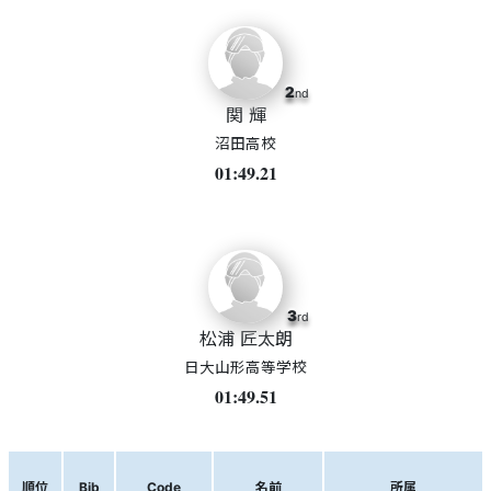
2
nd
関 輝
沼田高校
01:49.21
3
rd
松浦 匠太朗
日大山形高等学校
01:49.51
順位
Bib
Code
名前
所属