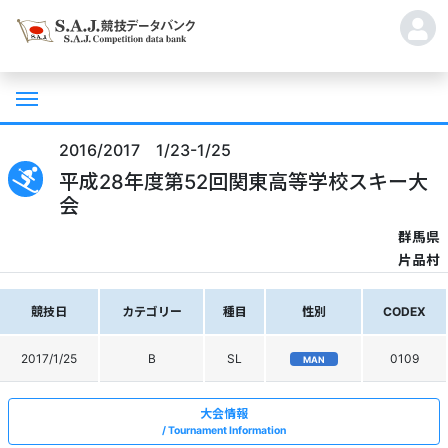
2016/2017 1/23-1/25
平成28年度第52回関東高等学校スキー大
会
群馬県
片品村
競技日
カテゴリー
種目
性別
CODEX
2017/1/25
B
SL
0109
MAN
大会情報
Tournament Information