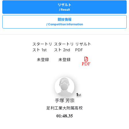
リザルト
Result
競技情報
Competition Information
スタートリ
スタートリ
リザルト
スト 1st
スト 2nd
PDF
PDF
1
st
手塚 芳宗
足利工業大附属高校
01:48.35