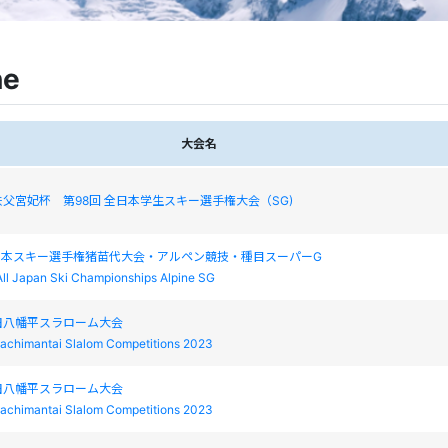
ne
大会名
父宮妃杯 第98回 全日本学生スキー選手権大会（SG)
日本スキー選手権猪苗代大会・アルペン競技・種目スーパーG
ll Japan Ski Championships Alpine SG
S秋田八幡平スラローム大会
achimantai Slalom Competitions 2023
S秋田八幡平スラローム大会
achimantai Slalom Competitions 2023