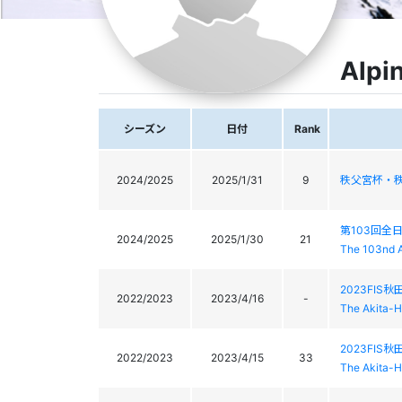
Alpi
シーズン
日付
Rank
2024/2025
2025/1/31
9
秩父宮杯・秩
第103回全
2024/2025
2025/1/30
21
The 103nd A
2023FI
2022/2023
2023/4/16
-
The Akita-H
2023FI
2022/2023
2023/4/15
33
The Akita-H