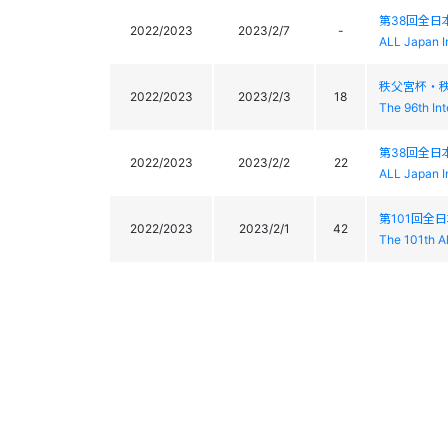
第38回全日
2022/2023
2023/2/7
-
ALL Japan I
秩父宮杯・秩
2022/2023
2023/2/3
18
The 96th In
第38回全
2022/2023
2023/2/2
22
ALL Japan I
第101回全
2022/2023
2023/2/1
42
The 101th A
蔵王ライザ
2022/2023
2023/1/29
-
Zao Liza Sl
蔵王ライザ
2022/2023
2023/1/28
21
Zao Liza Sl
2023 FI
2022/2023
2023/1/24
-
2023 FIS 