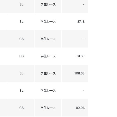
SL
学生レース
-
SL
学生レース
87.18
GS
学生レース
-
GS
学生レース
81.63
SL
学生レース
108.63
SL
学生レース
-
GS
学生レース
90.06