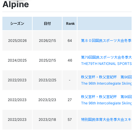
Alpine
シーズン
日付
Rank
2025/2026
2026/2/15
64
第８０回国民スポーツ大会冬季
第79回国民スポーツ大会冬季大
2024/2025
2025/2/15
46
THE79TH NATIONAL SPORTS 
秩父宮杯・秩父宮妃杯 第96回
2022/2023
2023/2/25
-
The 96th Intercollegiate Skiin
秩父宮杯・秩父宮妃杯 第96回
2022/2023
2023/2/23
27
The 96th Intercollegiate Skiin
2022/2023
2023/2/18
57
特別国民体育大会冬季大会スキ