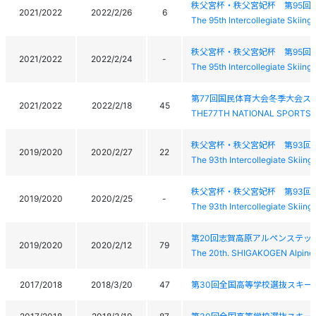
秩父宮杯・秩父宮妃杯 第95回
2021/2022
2022/2/26
6
The 95th Intercollegiate Skiin
秩父宮杯・秩父宮妃杯 第95回
2021/2022
2022/2/24
-
The 95th Intercollegiate Skiin
第77回国民体育大会冬季大会ス
2021/2022
2022/2/18
45
THE77TH NATIONAL SPORTS 
秩父宮杯・秩父宮妃杯 第93回
2019/2020
2020/2/27
22
The 93th Intercollegiate Skiin
秩父宮杯・秩父宮妃杯 第93回
2019/2020
2020/2/25
-
The 93th Intercollegiate Skiin
第20回志賀高原アルペンステッ
2019/2020
2020/2/12
79
The 20th. SHIGAKOGEN Alpine 
2017/2018
2018/3/20
47
第30回全国高等学校選抜スキー