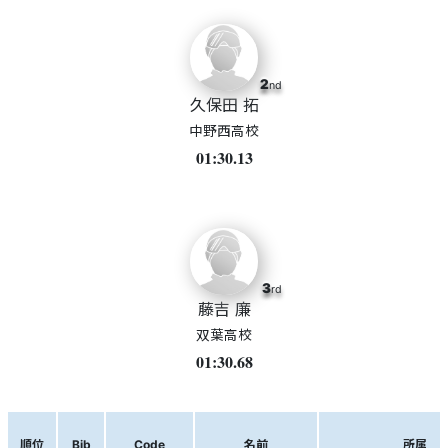
2
nd
久保田 拓
中野西高校
01:30.13
3
rd
藤吉 廉
双葉高校
01:30.68
順位
Bib
Code
名前
所属