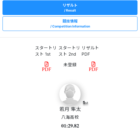
リザルト
Result
競技情報
Competition Information
スタートリ
スタートリ
リザルト
スト 1st
スト 2nd
PDF
PDF
PDF
1
st
若月 隼太
八海高校
01:29.82