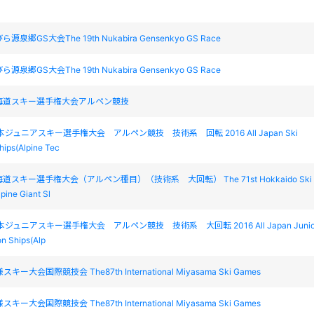
源泉郷GS大会The 19th Nukabira Gensenkyo GS Race
源泉郷GS大会The 19th Nukabira Gensenkyo GS Race
海道スキー選手権大会アルペン競技
本ジュニアスキー選手権大会 アルペン競技 技術系 回転 2016 All Japan Ski
ips(Alpine Tec
道スキー選手権大会（アルペン種目）（技術系 大回転） The 71st Hokkaido Ski
pine Giant Sl
本ジュニアスキー選手権大会 アルペン競技 技術系 大回転 2016 All Japan Junio
n Ships(Alp
ー大会国際競技会 The87th International Miyasama Ski Games
ー大会国際競技会 The87th International Miyasama Ski Games