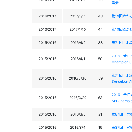
選会
2016/2017
2017/1/11
43
第19回ぬかびら
2016/2017
2017/1/10
44
第19回ぬかびら
2015/2016
2016/4/2
38
第71回 北
2016 全日
2015/2016
2016/4/1
50
Champion Sh
第71回 北海
2015/2016
2016/3/30
59
Sensuken Al
2016 全日
2015/2016
2016/3/29
63
Ski Champio
2015/2016
2016/3/5
21
第87回 宮様スキ
2015/2016
2016/3/4
19
第87回 宮様スキ