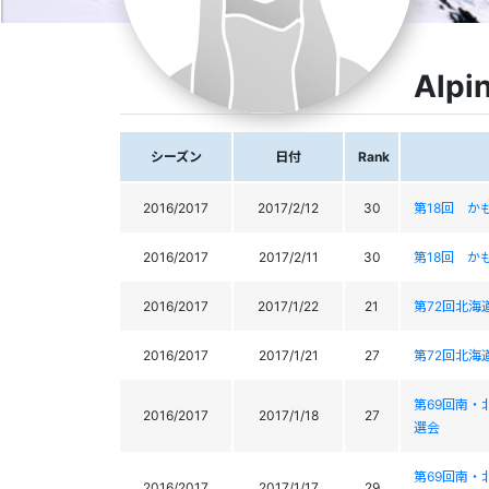
Alpi
シーズン
日付
Rank
2016/2017
2017/2/12
30
第18回 かもい
2016/2017
2017/2/11
30
第18回 かもい
2016/2017
2017/1/22
21
第72回北海道選
2016/2017
2017/1/21
27
第72回北海道選
第69回南
2016/2017
2017/1/18
27
選会
第69回南
2016/2017
2017/1/17
29