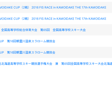
IDAKE CUP（2戦） 2016 FIS RACE in KAMOIDAKE THE 17th KAMOIDAKE
IDAKE CUP（2戦） 2016 FIS RACE in KAMOIDAKE THE 17th KAMOIDAKE
 全国高等学校総合体育大会 第65回 全国高等学校スキー大会
 CUP 第16回朝里川温泉スラローム競技会
 CUP 第16回朝里川温泉スラローム競技会
・北北海道高等学校スキー競技選手権大会 兼 第65回全国高等学校スキー大会北海
・北北海道高等学校スキー競技選手権大会 兼 第65回全国高等学校スキー大会北海
ら源泉郷ＧＳ大会 The 18th Nukabira Gensenkyo ＧＳ Race
ら源泉郷ＧＳ大会 The 18th Nukabira Gensenkyo ＧＳ Race