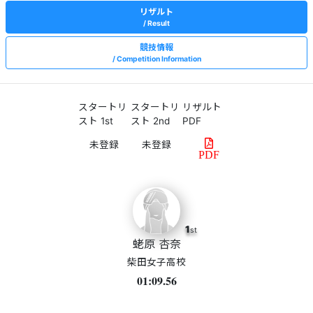
リザルト
Result
競技情報
Competition Information
スタートリ
スタートリ
リザルト
スト 1st
スト 2nd
PDF
PDF
1
st
蛯原 杏奈
柴田女子高校
01:09.56