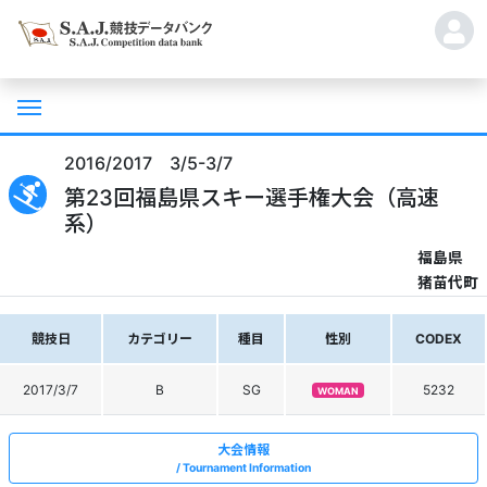
2016/2017 3/5-3/7
第23回福島県スキー選手権大会（高速
系）
福島県
猪苗代町
競技日
カテゴリー
種目
性別
CODEX
2017/3/7
B
SG
5232
WOMAN
大会情報
Tournament Information