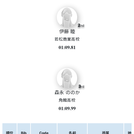
2
nd
伊藤 睦
若松商業高校
01:09.81
3
rd
森永 ののか
角館高校
01:09.99
順位
Bib
Code
名前
所属
地