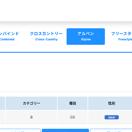
ンバインド
クロスカントリー
アルペン
フリースタ
Combined
Cross-Country
Alpine
Freestyl
カテゴリー
種目
性別
B
GS
MAN