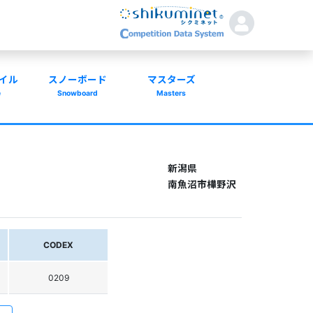
イル
スノーボード
マスターズ
e
Snowboard
Masters
新潟県
南魚沼市樺野沢
CODEX
0209