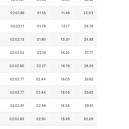
02:01.88
01.55
11.46
23.03
02:02.11
01.78
13.17
24.74
02:02.13
01.80
13.31
24.88
02:02.52
02.19
16.20
27.77
02:02.60
02.27
16.79
28.36
02:02.77
02.44
18.05
29.62
02:02.77
02.44
18.05
29.62
02:02.81
02.48
18.34
29.91
02:02.83
02.50
18.49
30.06