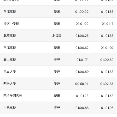
八海高校
新潟
01:00.02
01:01.86
湯沢中学校
新潟
01:01.00
01:01.11
北照高校
北海道
01:00.25
01:01.88
八海高校
新潟
01:00.62
01:01.90
飯山高校
長野
01:01.71
01:00.89
日本大学
学連
01:00.89
01:01.88
明治大学
学連
00:59.94
01:02.83
関根学園高校
新潟
01:01.23
01:01.58
白馬高校
長野
01:00.88
01:01.95