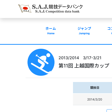
ホーム
ジャンプ
コ
Home
Jumping
2013/2014 3/17-3/21
第11回 上越国際カップ
競技日
2014/3/20