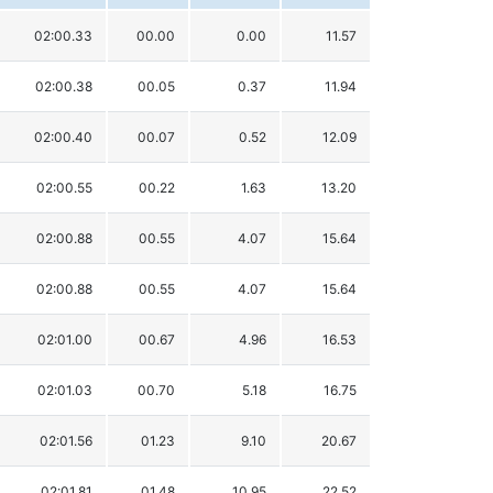
02:00.33
00.00
0.00
11.57
02:00.38
00.05
0.37
11.94
02:00.40
00.07
0.52
12.09
02:00.55
00.22
1.63
13.20
02:00.88
00.55
4.07
15.64
02:00.88
00.55
4.07
15.64
02:01.00
00.67
4.96
16.53
02:01.03
00.70
5.18
16.75
02:01.56
01.23
9.10
20.67
02:01.81
01.48
10.95
22.52