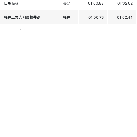
白馬高校
長野
01:00.83
01:02.02
福井工業大附属福井高
福井
01:00.78
01:02.44
足利工業大附属高
栃木
01:00.52
01:02.75
福井工業大附属福井高
福井
01:01.58
01:01.91
八海高校
新潟
01:01.34
01:02.35
日本体育大学
学連
01:01.48
01:03.35
関根学園高校
新潟
01:02.07
01:03.15
新発田商業高校
新潟
01:01.94
01:03.39
上田東高校
長野
01:02.19
01:03.70
白馬高校
長野
01:02.21
01:03.85