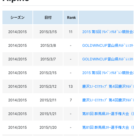
シーズン
日付
Rank
2014/2015
2015/3/15
11
2015 第5回 ｱﾙﾍﾟﾝﾁﾙﾄﾞﾚﾝ競
2014/2015
2015/3/8
-
GOLDWINCUP富山県ﾁﾙﾄﾞﾚﾝｽｷ
2014/2015
2015/3/7
-
GOLDWINCUP富山県ﾁﾙﾄﾞﾚﾝｽｷ
2014/2015
2015/2/15
-
2015 第5回 ｱﾙﾍﾟﾝﾁﾙﾄﾞﾚﾝ競技
2014/2015
2015/2/12
13
鹿沢ｽﾉｰｴﾘｱｶｯﾌﾟ 第4回鹿沢ﾁﾙﾄﾞ
2014/2015
2015/2/11
7
鹿沢ｽﾉｰｴﾘｱｶｯﾌﾟ 第4回鹿沢ﾁﾙﾄﾞ
2014/2015
2015/1/21
-
第81回 群馬県ｽｷｰ選手権大会（
2014/2015
2015/1/20
-
第81回 群馬県ｽｷｰ選手権大会（