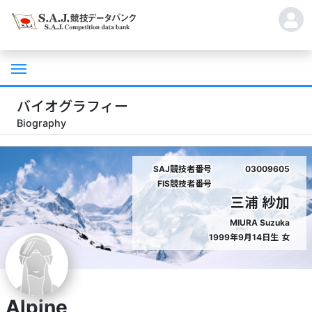
バイオグラフィー
Biography
SAJ競技者番号
03009605
FIS競技者番号
三浦 紗加
MIURA Suzuka
1999年9月14日生
女
Alpine