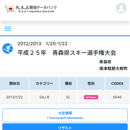
2012/2013 1/20-1/22
平成２５年 青森県スキー選手権大会
青森県
南津軽郡大鰐町
競技日
カテゴリー
種目
性別
CODEX
2013/1/22
SAJ B
SL
5040
WOMAN
大会情報
Tournament Information
リザルト