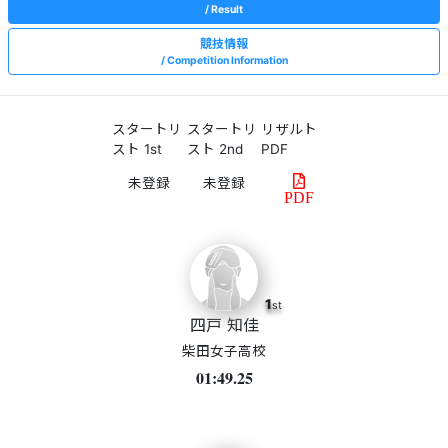
Result
競技情報
Competition Information
スタートリ
スタートリ
リザルト
スト 1st
スト 2nd
PDF
PDF
1
st
四戸 知佳
柴田女子高校
01:49.25