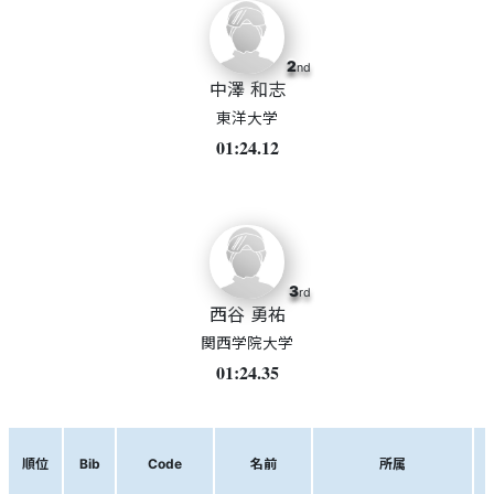
2
nd
中澤 和志
東洋大学
01:24.12
3
rd
西谷 勇祐
関西学院大学
01:24.35
順位
Bib
Code
名前
所属