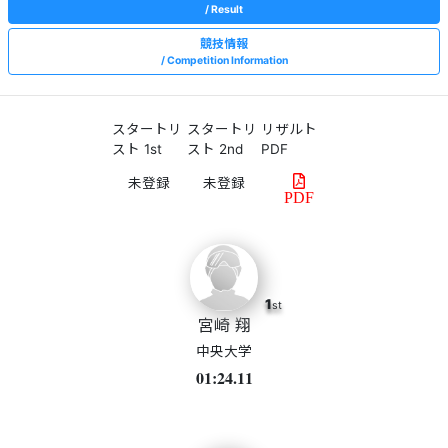
Result
競技情報
Competition Information
スタートリ
スタートリ
リザルト
スト 1st
スト 2nd
PDF
PDF
1
st
宮崎 翔
中央大学
01:24.11