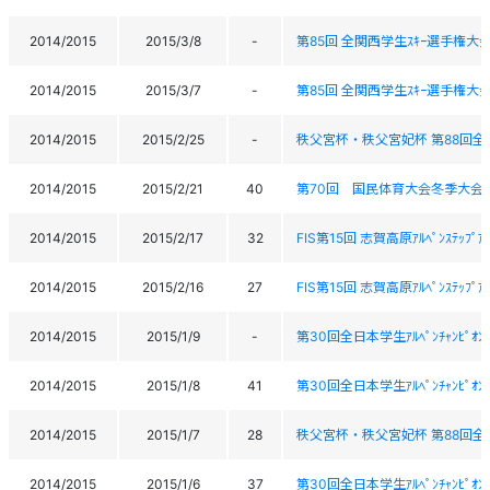
2014/2015
2015/3/8
-
第85回 全関西学生ｽｷｰ選手権大
2014/2015
2015/3/7
-
第85回 全関西学生ｽｷｰ選手権大
2014/2015
2015/2/25
-
秩父宮杯・秩父宮妃杯 第88回全
2014/2015
2015/2/21
40
第70回 国民体育大会冬季大会ｽ
2014/2015
2015/2/17
32
FIS第15回 志賀高原ｱﾙﾍﾟﾝｽﾃｯﾌﾟｱｯﾌ
2014/2015
2015/2/16
27
FIS第15回 志賀高原ｱﾙﾍﾟﾝｽﾃｯﾌﾟｱｯﾌ
2014/2015
2015/1/9
-
第30回全日本学生ｱﾙﾍﾟﾝﾁｬﾝﾋﾟｵ
2014/2015
2015/1/8
41
第30回全日本学生ｱﾙﾍﾟﾝﾁｬﾝﾋﾟｵ
2014/2015
2015/1/7
28
秩父宮杯・秩父宮妃杯 第88回全
2014/2015
2015/1/6
37
第30回全日本学生ｱﾙﾍﾟﾝﾁｬﾝﾋﾟｵ