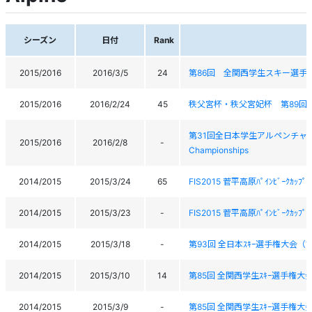
シーズン
日付
Rank
2015/2016
2016/3/5
24
第86回 全関西学生スキー選手
2015/2016
2016/2/24
45
秩父宮杯・秩父宮妃杯 第89回
第31回全日本学生アルペンチャンピオン大会 
2015/2016
2016/2/8
-
Championships
2014/2015
2015/3/24
65
FIS2015 菅平高原ﾊﾟｲﾝﾋﾞｰｸｶ
2014/2015
2015/3/23
-
FIS2015 菅平高原ﾊﾟｲﾝﾋﾞｰｸｶ
2014/2015
2015/3/18
-
第93回 全日本ｽｷｰ選手権大会（ｱ
2014/2015
2015/3/10
14
第85回 全関西学生ｽｷｰ選手権大
2014/2015
2015/3/9
-
第85回 全関西学生ｽｷｰ選手権大