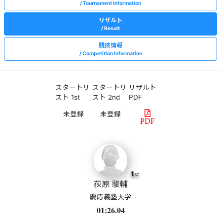
Tournament Information
リザルト
Result
競技情報
Competition Information
スタートリ
スタートリ
リザルト
スト 1st
スト 2nd
PDF
PDF
1
st
荻原 駿輔
慶応義塾大学
01:26.04