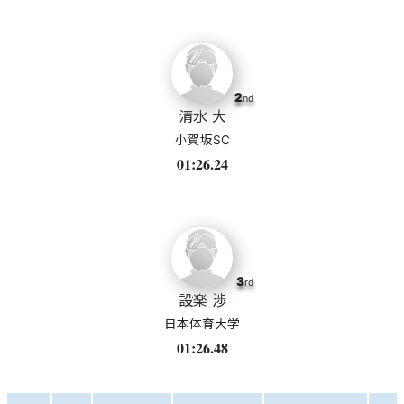
2
nd
清水 大
小賀坂SC
01:26.24
3
rd
設楽 渉
日本体育大学
01:26.48