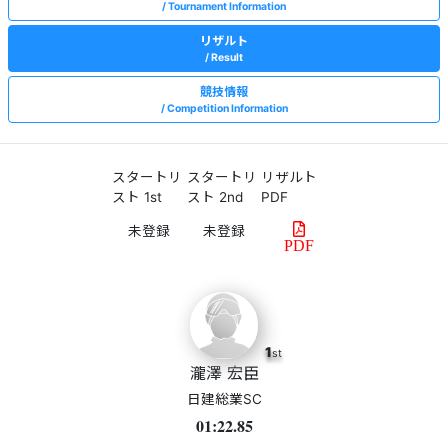
Tournament Information
リザルト
Result
競技情報
Competition Information
スタートリ
スタートリ
リザルト
スト 1st
スト 2nd
PDF
PDF
1
st
瀧澤 宏臣
日建総業SC
01:22.85