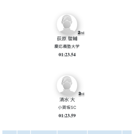
2
nd
荻原 駿輔
慶応義塾大学
01:23.54
3
rd
清水 大
小賀坂SC
01:23.59