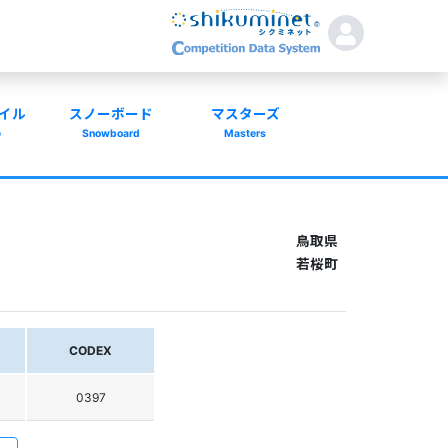
イル
スノーボード
マスターズ
e
Snowboard
Masters
鳥取県
若桜町
CODEX
0397