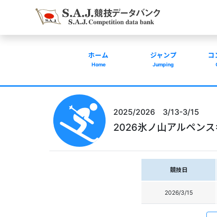
ホーム
ジャンプ
コ
Home
Jumping
2025/2026 3/13-3/15
2026氷ノ山アルペン
競技日
2026/3/15