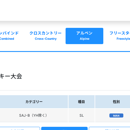
ンバインド
クロスカントリー
アルペン
フリースタ
Combined
Cross-Country
Alpine
Freestyl
スキー大会
カテゴリー
種目
性別
SAJ-B（YH除く）
SL
MAN