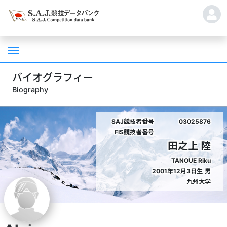
バイオグラフィー
Biography
SAJ競技者番号
03025876
FIS競技者番号
田之上 陸
TANOUE Riku
2001年12月3日生
男
九州大学