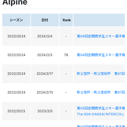
Alpine
シーズン
日付
Rank
2023/2024
2024/3/4
-
第94回全関西学生スキー選手権
2023/2024
2024/3/3
78
第94回全関西学生スキー選手権
2023/2024
2024/2/17
-
秩父宮杯・秩父宮妃杯 第97回
2023/2024
2024/2/15
-
秩父宮杯・秩父宮妃杯 第97回
第93回全関西学生スキー選手権
2022/2023
2023/3/5
-
The 93th KANSAI INTERCOLLE
第93回全関西学生スキー選手権