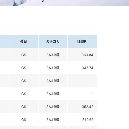
種目
カテゴリ
獲得P.
GS
SAJ B級
360.84
GS
SAJ B級
345.74
GS
SAJ B級
-
GS
SAJ B級
-
GS
SAJ B級
352.42
GS
SAJ B級
319.62