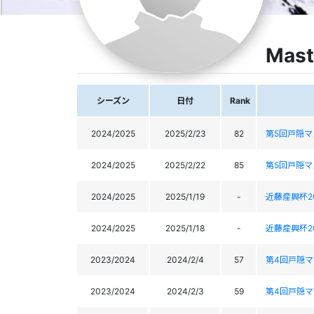
Mast
シーズン
日付
Rank
2024/2025
2025/2/23
82
第5回戸隠
2024/2025
2025/2/22
85
第5回戸隠
2024/2025
2025/1/19
-
近藤産興杯2
2024/2025
2025/1/18
-
近藤産興杯2
2023/2024
2024/2/4
57
第4回戸隠
2023/2024
2024/2/3
59
第4回戸隠