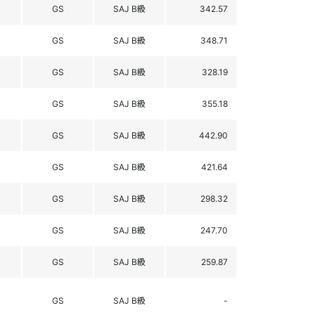
GS
SAJ B級
342.57
GS
SAJ B級
348.71
GS
SAJ B級
328.19
GS
SAJ B級
355.18
GS
SAJ B級
442.90
GS
SAJ B級
421.64
GS
SAJ B級
298.32
GS
SAJ B級
247.70
GS
SAJ B級
259.87
GS
SAJ B級
-