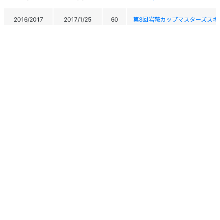
2016/2017
2017/1/25
60
第8回岩鞍カップマスターズスキ
2016/2017
2017/1/22
92
2017南関東ブロックマスターズ
2016/2017
2017/1/21
85
2017南関東ブロックマスターズ
2015/2016
2016/3/6
212
第40回全日本マスターズスキー
2015/2016
2016/3/5
227
第40回全日本マスターズスキー
2015/2016
2016/2/23
56
第25回鹿島槍マスターズ大会
2015/2016
2016/2/22
64
第25回鹿島槍マスターズ大会
2015/2016
2016/1/28
44
第7回岩鞍カップマスターズスキ
個人情報保護方針
運営
ヘルプ
ログイン
2015/2016
2016/1/27
51
第7回岩鞍カップマスターズスキ
Copyright © 2026 Ski Association of Japan / Shukuminet Inc.
All Rights Reserved.
2015/2016
2016/1/22
62
第40回長野県マスターズ大会