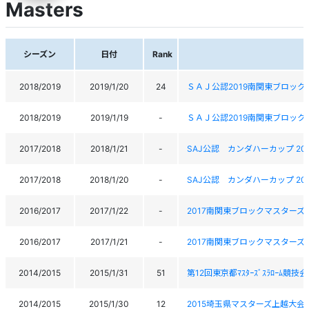
Masters
シーズン
日付
Rank
2018/2019
2019/1/20
24
ＳＡＪ公認2019南関東ブロッ
2018/2019
2019/1/19
-
ＳＡＪ公認2019南関東ブロッ
2017/2018
2018/1/21
-
SAJ公認 カンダハーカップ 2
2017/2018
2018/1/20
-
SAJ公認 カンダハーカップ 2
2016/2017
2017/1/22
-
2017南関東ブロックマスターズ
2016/2017
2017/1/21
-
2017南関東ブロックマスターズ
2014/2015
2015/1/31
51
第12回東京都ﾏｽﾀｰｽﾞｽﾗﾛｰﾑ競技会
2014/2015
2015/1/30
12
2015埼玉県マスターズ上越大会