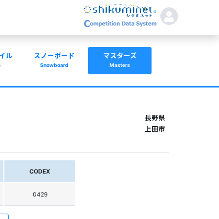
イル
スノーボード
マスターズ
e
Snowboard
Masters
長野県
上田市
CODEX
0429