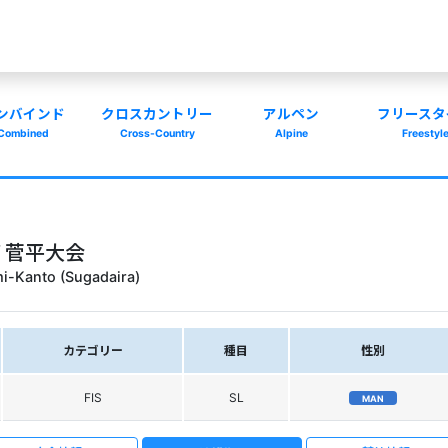
ンバインド
クロスカントリー
アルペン
フリースタ
Combined
Cross-Country
Alpine
Freestyl
ｰｽﾞ菅平大会
i-Kanto (Sugadaira)
カテゴリー
種目
性別
FIS
SL
MAN