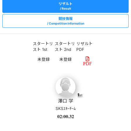
リザルト
Result
競技情報
Competition Information
スタートリ
スタートリ
リザルト
スト 1st
スト 2nd
PDF
PDF
1
st
澤口 学
SKSｽｷｰﾁｰﾑ
02:00.32