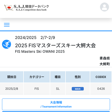
2024/2025 2/7-2/9
2025 FISマスターズスキー大鰐大会
FIS Masters Ski OWANI 2025
青森県
大鰐町
競技日
カテゴリー
種目
性別
CODEX
2025/2/8
FIS
SL
0426
MAN
大会情報
Tournament Information