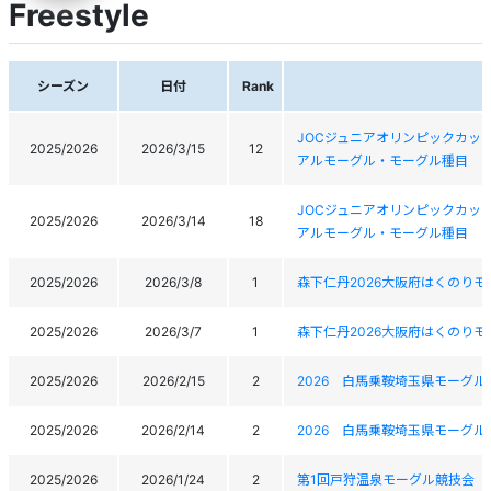
Freestyle
シーズン
日付
Rank
JOCジュニアオリンピックカッ
2025/2026
2026/3/15
12
アルモーグル・モーグル種目
JOCジュニアオリンピックカッ
2025/2026
2026/3/14
18
アルモーグル・モーグル種目
2025/2026
2026/3/8
1
森下仁丹2026大阪府はくのり
2025/2026
2026/3/7
1
森下仁丹2026大阪府はくのり
2025/2026
2026/2/15
2
2026 白馬乗鞍埼玉県モーグ
2025/2026
2026/2/14
2
2026 白馬乗鞍埼玉県モーグ
2025/2026
2026/1/24
2
第1回戸狩温泉モーグル競技会