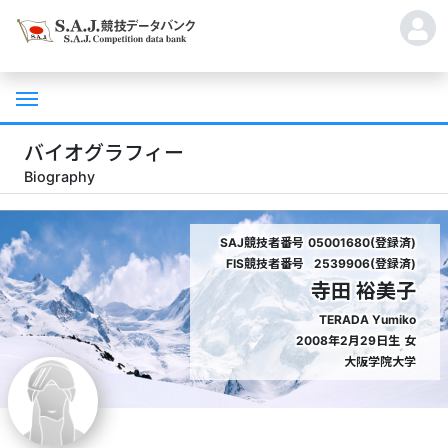
バイオグラフィー
Biography
SAJ競技者番号
05001680(登録済)
FIS競技者番号
2539906(登録済)
寺田 裕美子
TERADA Yumiko
2008年2月29日生
女
大阪学院大学