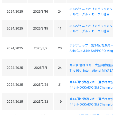
JOCジュニアオリンピックカッ
2024/2025
2025/3/16
24
アルモーグル・モーグル種目
JOCジュニアオリンピックカッ
2024/2025
2025/3/15
11
アルモーグル・モーグル種目
アジアカップ 第34回札幌モー
2024/2025
2025/3/2
26
Asia Cup 34th SAPPORO Mogul
第96回宮様スキー大会国際競技
2024/2025
2025/3/1
24
The 96th International MIYAS
第44回北海道スキー選手権大会
2024/2025
2025/2/24
21
44th HOKKAIDO Ski Champions
第44回北海道スキー選手権大会
2024/2025
2025/2/23
19
44th HOKKAIDO Ski Champions