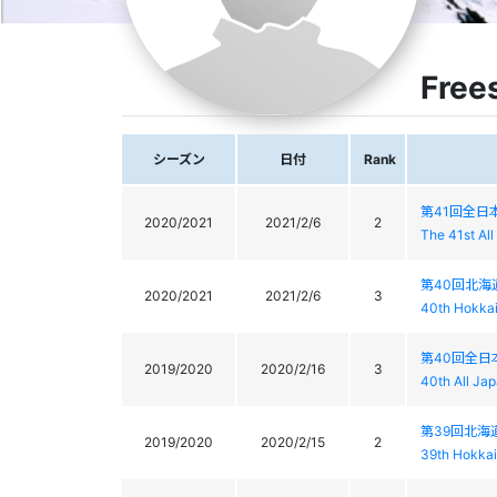
Free
シーズン
日付
Rank
第41回全
2020/2021
2021/2/6
2
The 41st All
第40回北
2020/2021
2021/2/6
3
40th Hokkai
第40回全
2019/2020
2020/2/16
3
40th All Ja
第39回北
2019/2020
2020/2/15
2
39th Hokkai