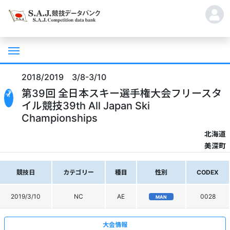
2018/2019 3/8-3/10
第39回 全日本スキー選手権大会フリースタ
イル競技39th All Japan Ski
Championships
北海道
美深町
競技日
カテゴリー
種目
性別
CODEX
2019/3/10
NC
AE
0028
MAN
大会情報