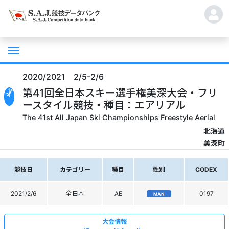
2020/2021 2/5-2/6
第41回全日本スキー選手権美深大会・フリ
ースタイル競技・種目：エアリアル
The 41st All Japan Ski Championships Freestyle Aerial
北海道
美深町
競技日
カテゴリー
種目
性別
CODEX
2021/2/6
全日本
AE
0197
MAN
大会情報