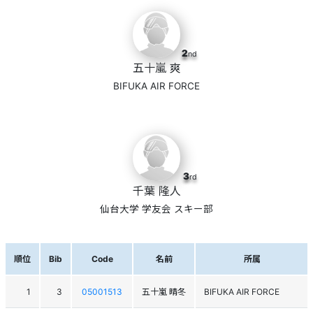
2
nd
五十嵐 爽
BIFUKA AIR FORCE
3
rd
千葉 隆人
仙台大学 学友会 スキー部
順位
Bib
Code
名前
所属
1
3
05001513
五十嵐 晴冬
BIFUKA AIR FORCE