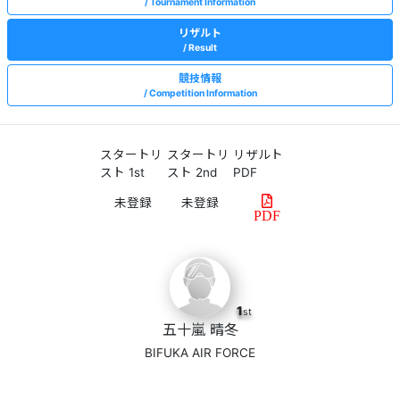
Tournament Information
リザルト
Result
競技情報
Competition Information
スタートリ
スタートリ
リザルト
スト 1st
スト 2nd
PDF
PDF
1
st
五十嵐 晴冬
BIFUKA AIR FORCE