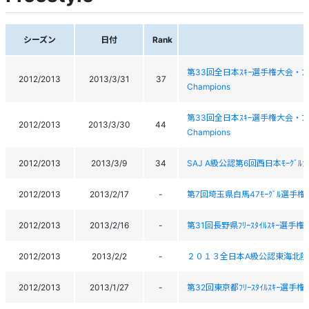
シーズン
日付
Rank
第33回全日本ｽｷｰ選手権大会・ﾌﾘｰｽﾀｲﾙ
2012/2013
2013/3/31
37
Champions
第33回全日本ｽｷｰ選手権大会・ﾌﾘｰｽﾀｲﾙ
2012/2013
2013/3/30
44
Champions
2012/2013
2013/3/9
34
SAJ A級公認第6回西日本ﾓｰｸﾞﾙ
2012/2013
2013/2/17
-
第7回埼玉県白馬47ﾓｰｸﾞﾙ選手権大会 2013
2012/2013
2013/2/16
-
第31回長野県ﾌﾘｰｽﾀｲﾙｽｷｰ選手権大会 Th
2012/2013
2013/2/2
-
２０１３全日本A級公認東海北
2012/2013
2013/1/27
-
第32回東京都ﾌﾘｰｽﾀｲﾙｽｷｰ選手権大会(