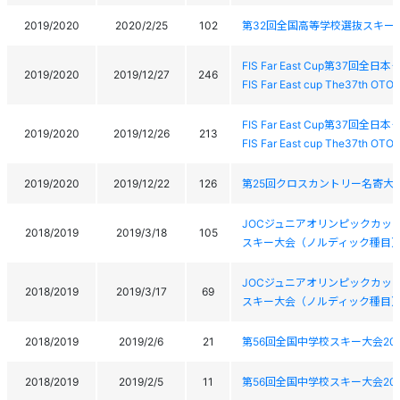
2019/2020
2020/2/25
102
第32回全国高等学校選抜スキー
FIS Far East Cup第37
2019/2020
2019/12/27
246
FIS Far East cup The37th OTO
FIS Far East Cup第37
2019/2020
2019/12/26
213
FIS Far East cup The37th OTO
2019/2020
2019/12/22
126
第25回クロスカントリー名寄大
JOCジュニアオリンピックカッ
2018/2019
2019/3/18
105
スキー大会（ノルディック種目
JOCジュニアオリンピックカッ
2018/2019
2019/3/17
69
スキー大会（ノルディック種目
2018/2019
2019/2/6
21
第56回全国中学校スキー大会2019 Z
2018/2019
2019/2/5
11
第56回全国中学校スキー大会2019 Z