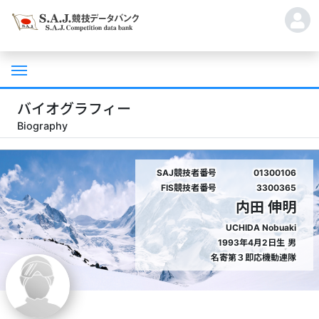
バイオグラフィー
Biography
SAJ競技者番号
01300106
FIS競技者番号
3300365
内田 伸明
UCHIDA Nobuaki
1993年4月2日生
男
名寄第３即応機動連隊