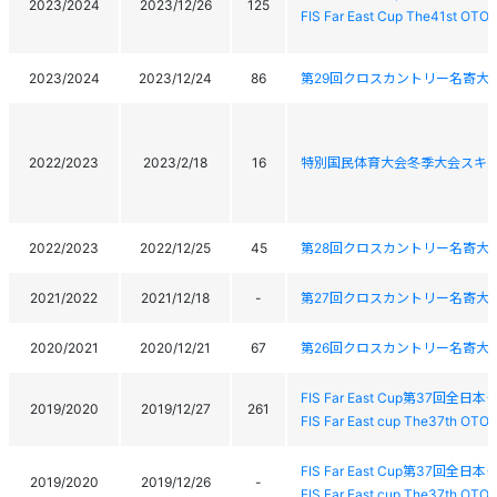
2023/2024
2023/12/26
125
FIS Far East Cup The41st OT
2023/2024
2023/12/24
86
第29回クロスカントリー名寄大
2022/2023
2023/2/18
16
特別国民体育大会冬季大会スキ
2022/2023
2022/12/25
45
第28回クロスカントリー名寄大
2021/2022
2021/12/18
-
第27回クロスカントリー名寄大
2020/2021
2020/12/21
67
第26回クロスカントリー名寄大
FIS Far East Cup第37
2019/2020
2019/12/27
261
FIS Far East cup The37th OTO
FIS Far East Cup第37
2019/2020
2019/12/26
-
FIS Far East cup The37th OTO