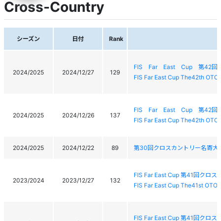
Cross-Country
シーズン
日付
Rank
FIS Far East Cup 第
2024/2025
2024/12/27
129
FIS Far East Cup The42th OT
FIS Far East Cup 第
2024/2025
2024/12/26
137
FIS Far East Cup The42th OT
2024/2025
2024/12/22
89
第30回クロスカントリー名寄大
FIS Far East Cup 第41
2023/2024
2023/12/27
132
FIS Far East Cup The41st OT
FIS Far East Cup 第41