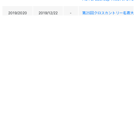
2019/2020
2019/12/22
-
第25回クロスカントリー名寄大
2018/2019
2018/12/24
52
第24回クロスカントリー名寄大
FIS Far East Cup 第35回全
2017/2018
2017/12/27
-
OTOINEPPU CUP
FIS Far East Cup 第35回全
2017/2018
2017/12/26
173
OTOINEPPU CUP
2017/2018
2017/12/24
39
第23回クロスカントリー名寄大
FIS FAR EAST CUP 第34回
2016/2017
2016/12/27
127
OTOINEPPU CUP
個人情報保護方針
運営
ヘルプ
ログイン
FIS FAR EAST CUP 第34回
2016/2017
2016/12/26
175
OTOINEPPU CUP
Copyright © 2026 Ski Association of Japan / Shukuminet Inc.
All Rights Reserved.
2016/2017
2016/12/23
40
第22回クロスカントリー名寄大