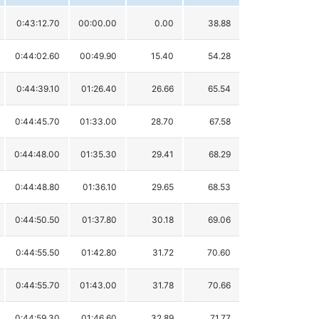
0:43:12.70
00:00.00
0.00
38.88
0:44:02.60
00:49.90
15.40
54.28
0:44:39.10
01:26.40
26.66
65.54
0:44:45.70
01:33.00
28.70
67.58
0:44:48.00
01:35.30
29.41
68.29
0:44:48.80
01:36.10
29.65
68.53
0:44:50.50
01:37.80
30.18
69.06
0:44:55.50
01:42.80
31.72
70.60
0:44:55.70
01:43.00
31.78
70.66
0:44:59.30
01:46.60
32.89
71.77