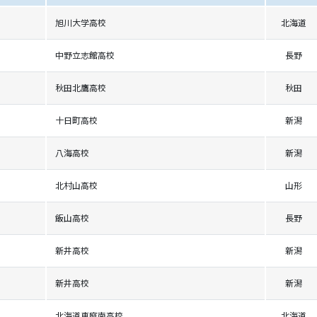
旭川大学高校
北海道
中野立志館高校
長野
秋田北鷹高校
秋田
十日町高校
新潟
八海高校
新潟
北村山高校
山形
飯山高校
長野
新井高校
新潟
新井高校
新潟
北海道恵庭南高校
北海道