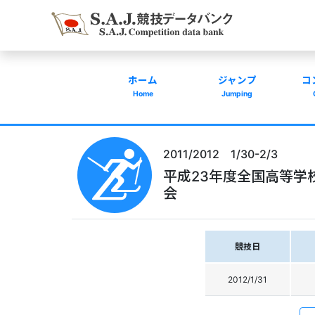
ホーム
ジャンプ
コ
Home
Jumping
2011/2012 1/30-2/3
平成23年度全国高等学
会
競技日
2012/1/31