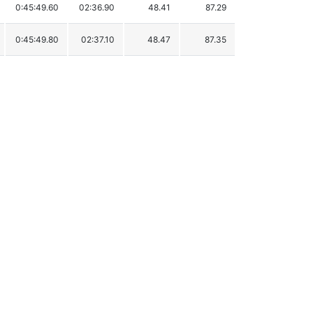
0:45:49.60
02:36.90
48.41
87.29
0:45:49.80
02:37.10
48.47
87.35
0:45:50.90
02:38.20
48.81
87.69
0:45:59.90
02:47.20
51.59
90.47
0:46:05.90
02:53.20
53.44
92.32
0:46:09.20
02:56.50
54.46
93.34
0:46:10.00
02:57.30
54.71
93.59
0:46:10.20
02:57.50
54.77
93.65
0:46:10.80
02:58.10
54.95
93.83
0:46:17.40
03:04.70
56.99
95.87