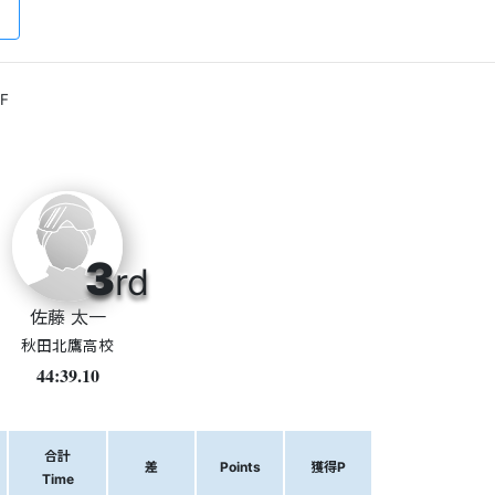
F
3
rd
佐藤 太一
秋田北鷹高校
44:39.10
合計
差
Points
獲得P
Time