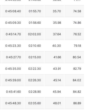
0:45:08.40
01:55.70
35.70
74.58
0:45:09.30
01:56.60
35.98
74.86
0:45:14.70
02:02.00
37.64
76.52
0:45:23.30
02:10.60
40.30
79.18
0:45:27.70
02:15.00
41.66
80.54
0:45:35.00
02:22.30
43.91
82.79
0:45:39.00
02:26.30
45.14
84.02
0:45:41.60
02:28.90
45.94
84.82
0:45:48.30
02:35.60
48.01
86.89