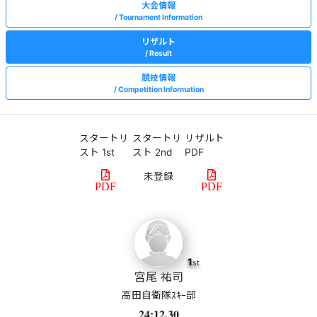
大会情報
Tournament Information
リザルト
Result
競技情報
Competition Information
スタートリ
スタートリ
リザルト
スト 1st
スト 2nd
PDF
PDF
PDF
1
st
宮尾 祐司
高田自衛隊ｽｷｰ部
24:12.30