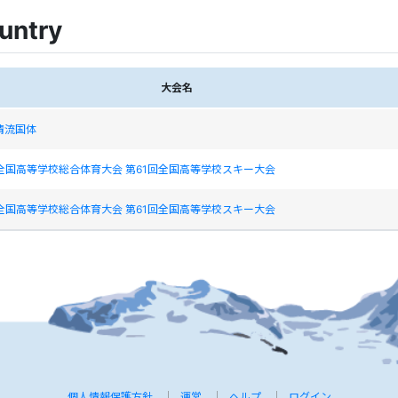
untry
大会名
清流国体
全国高等学校総合体育大会 第61回全国高等学校スキー大会
全国高等学校総合体育大会 第61回全国高等学校スキー大会
個人情報保護方針
運営
ヘルプ
ログイン