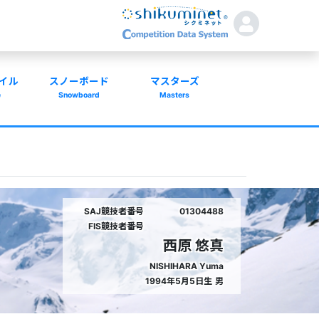
イル
スノーボード
マスターズ
e
Snowboard
Masters
SAJ競技者番号
01304488
FIS競技者番号
西原 悠真
NISHIHARA Yuma
1994年5月5日生
男