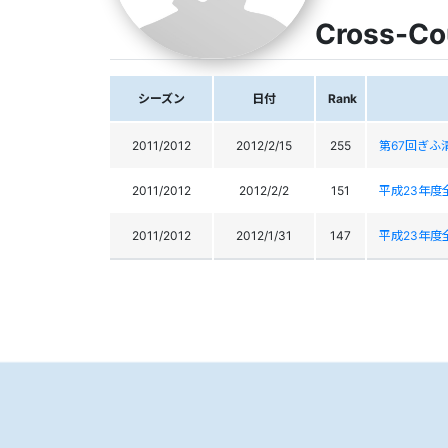
Cross-Co
シーズン
日付
Rank
2011/2012
2012/2/15
255
第67回ぎふ
2011/2012
2012/2/2
151
平成23年度
2011/2012
2012/1/31
147
平成23年度