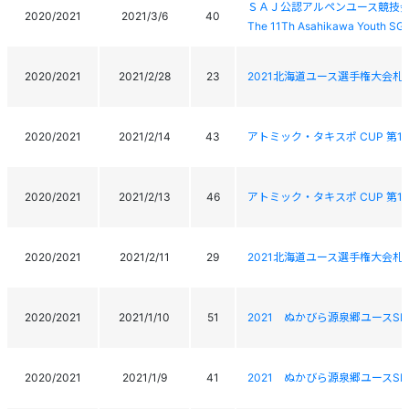
ＳＡＪ公認アルペンユース競技会
2020/2021
2021/3/6
40
The 11Th Asahikawa Youth SG
2020/2021
2021/2/28
23
2021北海道ユース選手権大会札
2020/2021
2021/2/14
43
アトミック・タキスポ CUP 第
2020/2021
2021/2/13
46
アトミック・タキスポ CUP 第
2020/2021
2021/2/11
29
2021北海道ユース選手権大会
2020/2021
2021/1/10
51
2021 ぬかびら源泉郷ユースSL
2020/2021
2021/1/9
41
2021 ぬかびら源泉郷ユースSL