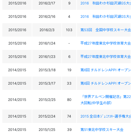
2015/2016
2016/2/17
9
2016 秋田わか杉田沢湖GS大会
2015/2016
2016/2/16
4
2016 秋田わか杉田沢湖GS大会
2015/2016
2016/2/3
103
第53回 全国中学校スキー大会
2015/2016
2016/1/24
-
平成27年度東北中学校体育大会
2015/2016
2016/1/23
6
平成27年度東北中学校体育大会
2014/2015
2015/3/18
19
第6回 チルドレンAPPI オープン
2014/2015
2015/3/17
33
第6回 チルドレンAPPI オープン
「世界アルペン開催記念」第22回全日本
2014/2015
2015/2/25
80
大回転(中学生の部）
2014/2015
2015/2/24
74
2015 全日本ｼﾞｭﾆｱｽｷｰ選手権大
2014/2015
2015/1/25
39
第51東北中学校スキー大会