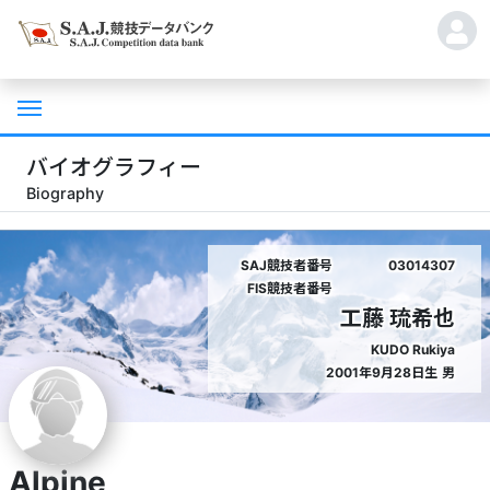
バイオグラフィー
Biography
SAJ競技者番号
03014307
FIS競技者番号
工藤 琉希也
KUDO Rukiya
2001年9月28日生
男
Alpine