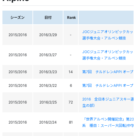
シーズン
日付
Rank
JOCジュニアオリンピックカッ
2015/2016
2016/3/29
-
選手権大会・アルペン競技
JOCジュニアオリンピックカッ
2015/2016
2016/3/27
-
選手権大会・アルペン競技
2015/2016
2016/3/23
14
第7回 チルドレンAPPI オープ
2015/2016
2016/3/22
6
第7回 チルドレンAPPI オープ
2016 全日本ジュニアスキー
2015/2016
2016/2/25
72
生の部）
「世界アルペン開催記念」第23
2015/2016
2016/2/24
81
系 種目：スーパー大回転(中学