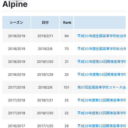
Alpine
シーズン
日付
Rank
2018/2019
2019/2/11
64
平成30年度全国高等学校総合体
2018/2019
2019/2/9
70
平成30年度全国高等学校総合体
2018/2019
2019/1/30
21
平成30年度第54回関東高等学
2018/2019
2019/1/29
20
平成30年度第54回関東高等学
2017/2018
2018/2/6
101
第67回全国高等学校スキー大会
2017/2018
2018/1/31
25
平成29年度第53回関東高等学
2017/2018
2018/1/30
22
平成29年度第53回関東高等学
2016/2017
2017/1/25
29
平成28年度第52回関東高等学校