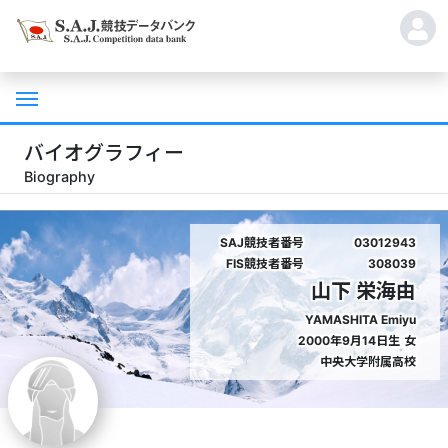
バイオグラフィー
Biography
SAJ競技者番号
03012943
FIS競技者番号
308039
山下 栄海由
YAMASHITA Emiyu
2000年9月14日生
女
中央大学附属高校