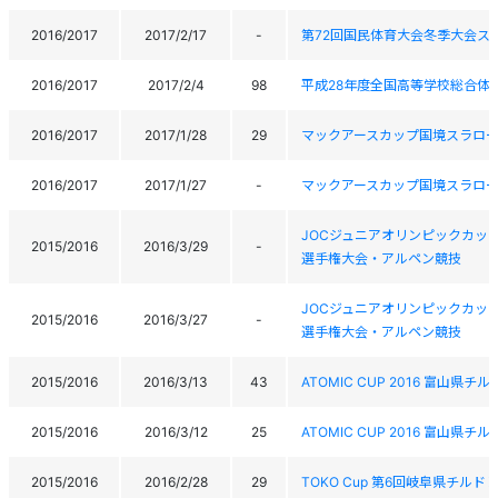
2016/2017
2017/2/17
-
第72回国民体育大会冬季大会ス
2016/2017
2017/2/4
98
平成28年度全国高等学校総合体
2016/2017
2017/1/28
29
マックアースカップ国境スラローム
2016/2017
2017/1/27
-
マックアースカップ国境スラローム
JOCジュニアオリンピックカッ
2015/2016
2016/3/29
-
選手権大会・アルペン競技
JOCジュニアオリンピックカッ
2015/2016
2016/3/27
-
選手権大会・アルペン競技
2015/2016
2016/3/13
43
ATOMIC CUP 2016 富山県
2015/2016
2016/3/12
25
ATOMIC CUP 2016 富山県
2015/2016
2016/2/28
29
TOKO Cup 第6回岐阜県チル