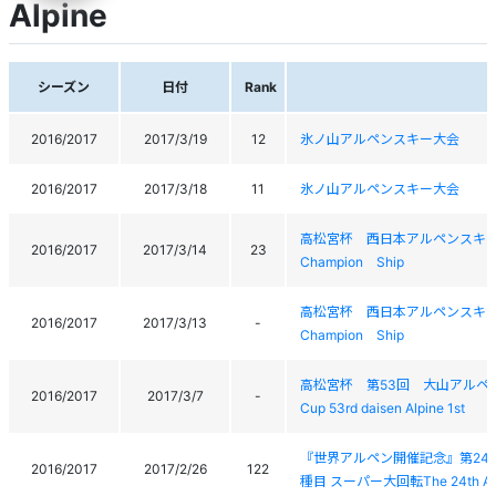
Alpine
シーズン
日付
Rank
2016/2017
2017/3/19
12
氷ノ山アルペンスキー大会
2016/2017
2017/3/18
11
氷ノ山アルペンスキー大会
高松宮杯 西日本アルペンスキー選手権大
2016/2017
2017/3/14
23
Champion Ship
高松宮杯 西日本アルペンスキー選手権大
2016/2017
2017/3/13
-
Champion Ship
高松宮杯 第53回 大山アルペン 
2016/2017
2017/3/7
-
Cup 53rd daisen Alpine 1st
『世界アルペン開催記念』第24
2016/2017
2017/2/26
122
種目 スーパー大回転The 24th All 