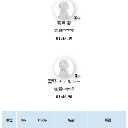
2
nd
若月 新
信濃中学校
01:45.49
3
rd
雲野 チェルシー
信濃中学校
01:46.90
順位
Bib
Code
名前
所属