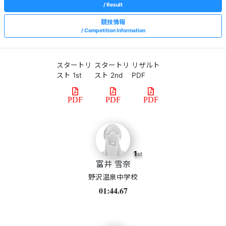
Result
競技情報
Competition Information
スタートリ
スタートリ
リザルト
スト 1st
スト 2nd
PDF
PDF
PDF
PDF
1
st
富井 雪奈
野沢温泉中学校
01:44.67