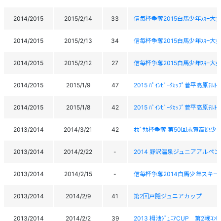
2014/2015
2015/2/14
33
信毎杯争奪2015白馬少年ｽｷｰ大会
2014/2015
2015/2/13
34
信毎杯争奪2015白馬少年ｽｷｰ大会
2014/2015
2015/2/12
27
信毎杯争奪2015白馬少年ｽｷｰ大会
2014/2015
2015/1/9
47
2015 ﾊﾟｲﾝﾋﾞｰｸｶｯﾌﾟ菅平高原ﾁﾙﾄ
2014/2015
2015/1/8
42
2015 ﾊﾟｲﾝﾋﾞｰｸｶｯﾌﾟ菅平高原ﾁﾙﾄ
2013/2014
2014/3/21
42
ｵｶﾞｻｶ杯争奪 第50回志賀高原少年
2013/2014
2014/2/22
-
2014 野沢温泉ジュニアアルペ
2013/2014
2014/2/15
-
信毎杯争奪2014白馬少年スキー大
2013/2014
2014/2/9
41
第2回戸隠ジュニアカップ
2013/2014
2014/2/2
39
2013 栂池ｼﾞｭﾆｱCUP 第2戦ｺﾝﾋﾞ