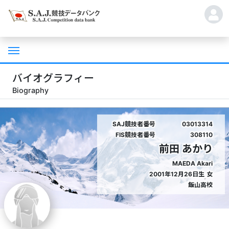
バイオグラフィー
Biography
SAJ競技者番号
03013314
FIS競技者番号
308110
前田 あかり
MAEDA Akari
2001年12月26日生
女
飯山高校