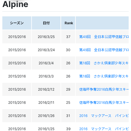
Alpine
シーズン
日付
Rank
2015/2016
2016/3/25
37
第49回 全日本公認甲信越ブロ
2015/2016
2016/3/24
30
第49回 全日本公認甲信越ブロ
2015/2016
2016/3/4
26
第18回 さかえ倶楽部少年スキ
2015/2016
2016/3/3
26
第18回 さかえ倶楽部少年スキ
2015/2016
2016/2/12
29
信毎杯争奪2016白馬少年スキー大
2015/2016
2016/2/11
25
信毎杯争奪2016白馬少年スキー大
2015/2016
2016/1/26
31
2016 マックアース パイン
2015/2016
2016/1/25
39
2016 マックアース パイン